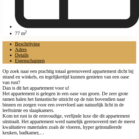
2
77 m
Beschrijving
Adres
Details
Eigenschappen
Op zoek naar een prachtig totaal gerenoveerd appartement dicht bij
strand en winkels, en tegelijkertijd kunnen genieten van een oase
van rust?
Dan is dit het appartement voor u!
Het appartement is gelegen in een oase van groen. De zeer grote
ramen halen het fantastische uitzicht op de tuin bovendien naar
binnen en zorgen voor een overvloed aan natuurlijk licht in de
leefruimte en slaapkamers.
Kom tot rust in de eenvoudige, verfijnde luxe die dit appartement
uitstraalt. Het appartement werd namelijk gerenoveerd met de meest
kwalitatieve materialen zoals de vloeren, hyper geïnstalleerde
keuken, badkamer,…