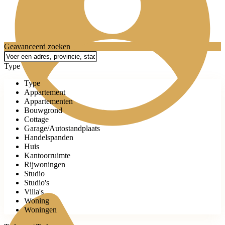
Geavanceerd zoeken
Type
Type
Appartement
Appartementen
Bouwgrond
Cottage
Garage/Autostandplaats
Handelspanden
Huis
Kantoorruimte
Rijwoningen
Studio
Studio's
Villa's
Woning
Woningen