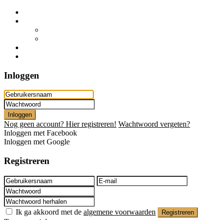
Home
Onze aanpak
Verkoop
Verhuur en beheer
Over ons
Contact
Inloggen
Inloggen
Nog geen account? Hier registreren!
Wachtwoord vergeten?
Inloggen met Facebook
Inloggen met Google
Registreren
Ik ga akkoord met de
algemene voorwaarden
Registreren