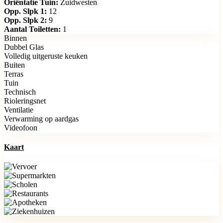
Oriëntatie Tuin:
Zuidwesten
Opp. Slpk 1:
12
Opp. Slpk 2:
9
Aantal Toiletten:
1
Binnen
Dubbel Glas
Volledig uitgeruste keuken
Buiten
Terras
Tuin
Technisch
Rioleringsnet
Ventilatie
Verwarming op aardgas
Videofoon
Kaart