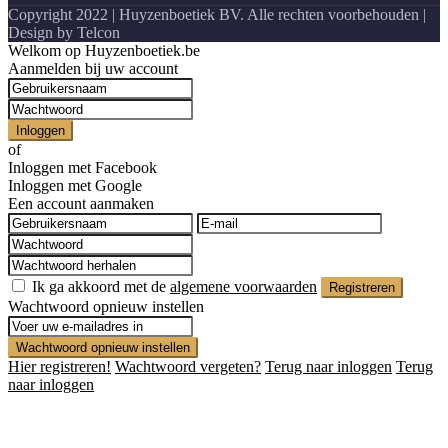
Copyright 2022 | Huyzenboetiek BV. Alle rechten voorbehouden |
Design by Telcon
Welkom op Huyzenboetiek.be
Aanmelden bij uw account
Inloggen
of
Inloggen met Facebook
Inloggen met Google
Een account aanmaken
Ik ga akkoord met de
algemene voorwaarden
Registreren
Wachtwoord opnieuw instellen
Wachtwoord opnieuw instellen
Hier registreren!
Wachtwoord vergeten?
Terug naar inloggen
Terug
naar inloggen