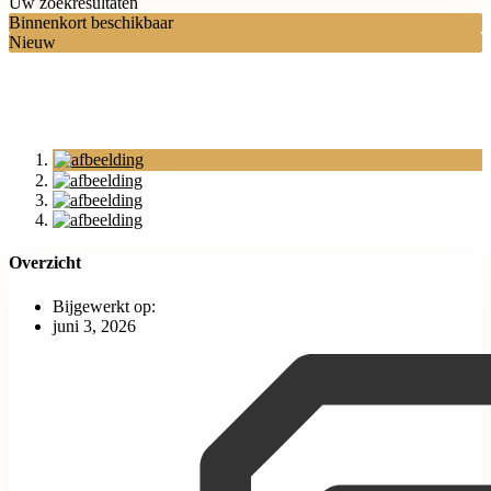
Uw zoekresultaten
Binnenkort beschikbaar
Nieuw
Overzicht
Bijgewerkt op:
juni 3, 2026