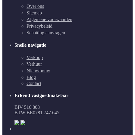
Over ons
Sitemap
Algemene voorwaarden
Privacybeleid
Schatting aanvragen
Snelle navigatie
Verkoop
Verhuur
Nieuwbouw
Blog
Contact
Erkend vastgoedmakelaar
BIV 516.808
BTW BE0781.747.645